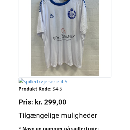
Produkt Kode:
S4-5
Pris:
kr. 299,00
Tilgængelige muligheder
*
Navn og nummer på spillertrøje: